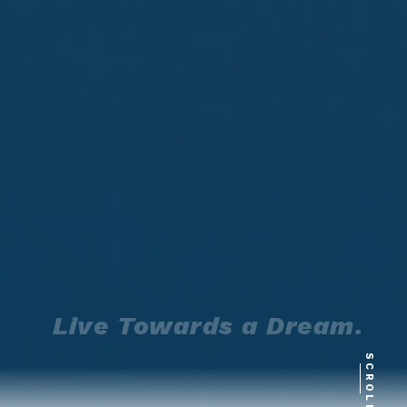
Live Towards a Dream.
SCROLL